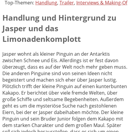
Top-Themen:
Handlung
,
Trailer
,
Interviews & Making-Of
Handlung und Hintergrund zu
Jasper und das
Limonadenkomplott
Jasper wohnt als kleiner Pinguin an der Antarktis
zwischen Schnee und Eis. Allerdings ist er fest davon
überzeugt, dass es auf der Welt noch mehr geben muss.
Die anderen Pinguine sind von seinen Ideen nicht
begeistert und machen sich eher über Jasper lustig.
Plötzlich trifft der kleine Pinguin auf einen kunterbunten
Kakapo. Er berichtet über viele fremde Welten, über
große Schiffe und seltsame Begebenheiten. Außerdem
geht es um die mysteriöse Suche nach gestohlenen
Eiern, bei der er Jasper dabeihaben möchte. Der kleine
Pinguin und sein Bruder Junior folgen dem Kakapo mit
dem starken Charakter und dem großen Maul. Später
soll sich jedoch herausstellen, dass es sich um einen