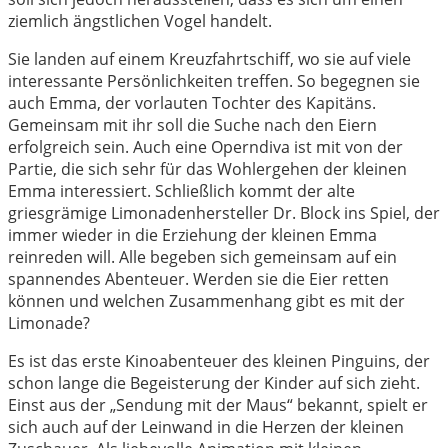
ziemlich ängstlichen Vogel handelt.
Sie landen auf einem Kreuzfahrtschiff, wo sie auf viele
interessante Persönlichkeiten treffen. So begegnen sie
auch Emma, der vorlauten Tochter des Kapitäns.
Gemeinsam mit ihr soll die Suche nach den Eiern
erfolgreich sein. Auch eine Operndiva ist mit von der
Partie, die sich sehr für das Wohlergehen der kleinen
Emma interessiert. Schließlich kommt der alte
griesgrämige Limonadenhersteller Dr. Block ins Spiel, der
immer wieder in die Erziehung der kleinen Emma
reinreden will. Alle begeben sich gemeinsam auf ein
spannendes Abenteuer. Werden sie die Eier retten
können und welchen Zusammenhang gibt es mit der
Limonade?
Es ist das erste Kinoabenteuer des kleinen Pinguins, der
schon lange die Begeisterung der Kinder auf sich zieht.
Einst aus der „Sendung mit der Maus“ bekannt, spielt er
sich auch auf der Leinwand in die Herzen der kleinen