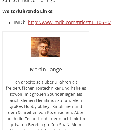
zum Schmunzeln bringt.
Weiterführende Links
IMDb:
http://www.imdb.com/title/tt1110630/
Martin Lange
Ich arbeite seit über 9 Jahren als
freiberuflicher Tontechniker und habe es
sowohl mit großen Soundanlagen als
auch kleinen Heimkinos zu tun. Mein
großes Hobby obliegt Kinofilmen und
dem Schreiben von Rezensionen. Aber
auch die Technik dahinter macht mir im
privaten Bereich großen Spaß. Mein