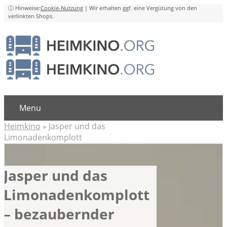
Cookie-Nutzung
Menu
Heimkino
»
Jasper und das
Limonadenkomplott
Jasper und das
Limonadenkomplott
– bezaubernder