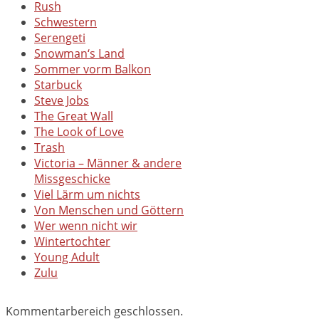
Rush
Schwestern
Serengeti
Snowman‘s Land
Sommer vorm Balkon
Starbuck
Steve Jobs
The Great Wall
The Look of Love
Trash
Victoria – Männer & andere
Missgeschicke
Viel Lärm um nichts
Von Menschen und Göttern
Wer wenn nicht wir
Wintertochter
Young Adult
Zulu
Kommentarbereich geschlossen.