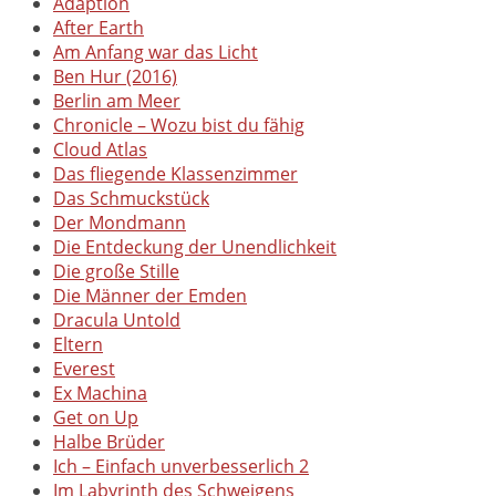
Adaption
After Earth
Am Anfang war das Licht
Ben Hur (2016)
Berlin am Meer
Chronicle – Wozu bist du fähig
Cloud Atlas
Das fliegende Klassenzimmer
Das Schmuckstück
Der Mondmann
Die Entdeckung der Unendlichkeit
Die große Stille
Die Männer der Emden
Dracula Untold
Eltern
Everest
Ex Machina
Get on Up
Halbe Brüder
Ich – Einfach unverbesserlich 2
Im Labyrinth des Schweigens