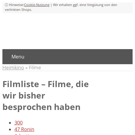
Cookie-Nutzung
Menu
Heimkino
»
Filme
Filmliste – Filme, die
wir bisher
besprochen haben
300
47 Ronin