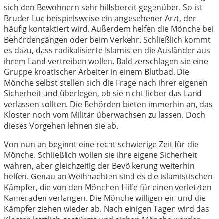
sich den Bewohnern sehr hilfsbereit gegenüber. So ist
Bruder Luc beispielsweise ein angesehener Arzt, der
häufig kontaktiert wird. Außerdem helfen die Mönche bei
Behördengängen oder beim Verkehr. Schließlich kommt
es dazu, dass radikalisierte Islamisten die Ausländer aus
ihrem Land vertreiben wollen. Bald zerschlagen sie eine
Gruppe kroatischer Arbeiter in einem Blutbad. Die
Mönche selbst stellen sich die Frage nach ihrer eigenen
Sicherheit und überlegen, ob sie nicht lieber das Land
verlassen sollten. Die Behörden bieten immerhin an, das
Kloster noch vom Militär überwachsen zu lassen. Doch
dieses Vorgehen lehnen sie ab.
Von nun an beginnt eine recht schwierige Zeit für die
Mönche. Schließlich wollen sie ihre eigene Sicherheit
wahren, aber gleichzeitig der Bevölkerung weiterhin
helfen. Genau an Weihnachten sind es die islamistischen
Kämpfer, die von den Mönchen Hilfe für einen verletzten
Kameraden verlangen. Die Mönche willigen ein und die
Kämpfer ziehen wieder ab. Nach einigen Tagen wird das