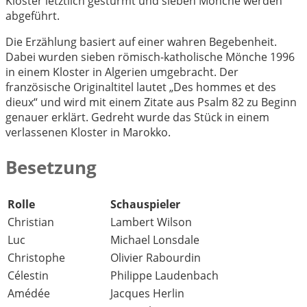
Kloster letztlich gestürmt und sieben Mönche werden
abgeführt.
Die Erzählung basiert auf einer wahren Begebenheit.
Dabei wurden sieben römisch-katholische Mönche 1996
in einem Kloster in Algerien umgebracht. Der
französische Originaltitel lautet „Des hommes et des
dieux“ und wird mit einem Zitate aus Psalm 82 zu Beginn
genauer erklärt. Gedreht wurde das Stück in einem
verlassenen Kloster in Marokko.
Besetzung
Rolle
Schauspieler
Christian
Lambert Wilson
Luc
Michael Lonsdale
Christophe
Olivier Rabourdin
Célestin
Philippe Laudenbach
Amédée
Jacques Herlin