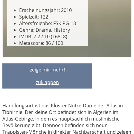
Erscheinungsjahr: 2010
Spielzeit: 122
Altersfreigabe: FSK PG-13
Genre: Drama, History
IMDB: 7.2 / 10 (16818)
Metascore: 86 / 100
zeige mir mehr!
zuklappen
Handlungsort ist das Kloster Notre-Dame de l‘Atlas in
Tibhirnie. Der kleine Ort befindet sich in Algerien im
Atlas-Gebirge, in dem es hauptsächlich muslimische
Bevölkerung gibt. Dennoch befinden sich neun
Trappisten-Mönche in direkter Nachbarschaft und zeigen