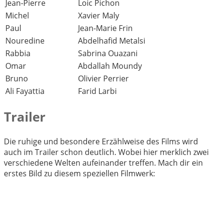
Jean-Pierre
Loic Pichon
Michel
Xavier Maly
Paul
Jean-Marie Frin
Nouredine
Abdelhafid Metalsi
Rabbia
Sabrina Ouazani
Omar
Abdallah Moundy
Bruno
Olivier Perrier
Ali Fayattia
Farid Larbi
Trailer
Die ruhige und besondere Erzählweise des Films wird
auch im Trailer schon deutlich. Wobei hier merklich zwei
verschiedene Welten aufeinander treffen. Mach dir ein
erstes Bild zu diesem speziellen Filmwerk: