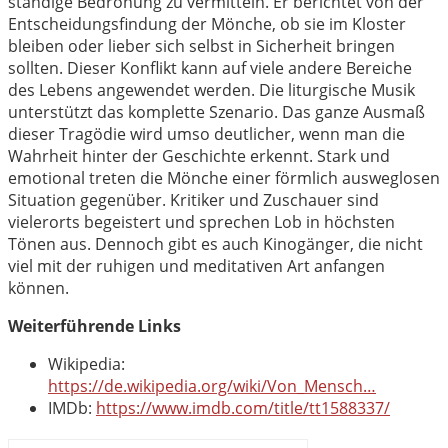
ständige Bedrohung zu vermitteln. Er berichtet von der
Entscheidungsfindung der Mönche, ob sie im Kloster
bleiben oder lieber sich selbst in Sicherheit bringen
sollten. Dieser Konflikt kann auf viele andere Bereiche
des Lebens angewendet werden. Die liturgische Musik
unterstützt das komplette Szenario. Das ganze Ausmaß
dieser Tragödie wird umso deutlicher, wenn man die
Wahrheit hinter der Geschichte erkennt. Stark und
emotional treten die Mönche einer förmlich ausweglosen
Situation gegenüber. Kritiker und Zuschauer sind
vielerorts begeistert und sprechen Lob in höchsten
Tönen aus. Dennoch gibt es auch Kinogänger, die nicht
viel mit der ruhigen und meditativen Art anfangen
können.
Weiterführende Links
Wikipedia:
https://de.wikipedia.org/wiki/Von_Mensch…
IMDb:
https://www.imdb.com/title/tt1588337/