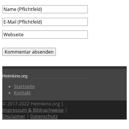
Heimkino.org
Startseite
Kontakt
© 2017-2022 Heimkino.org |
Impressum & Bildnachweise
|
Disclaimer
|
Datenschutz