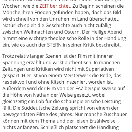
Wochen, wie die
ZEIT berichtet
. Zu Beginn scheinen die
Mönche ihren Frieden gefunden haben, doch das Bild
wird schnell von den Unruhen im Land überschattet.
Natürlich spielt die Geschichte auch nicht zufällig
zwischen Weihnachten und Ostern. Der Heilige Abend
nimmt eine wichtige theologische Rolle in der Handlung
ein, wie es auch der STERN in seiner Kritik beschreibt.
Trotz relativ langer Szenen ist der Film mit innerer
Spannung erzählt und wirkt authentisch. In manchen
Zeitungen und Kritiken wird nicht mit Superlativen
gespart. Hier ist von einem Meisterwerk die Rede, das
respektvoll und ohne Kitsch inszeniert worden ist.
Außerdem wird der Film von der FAZ beispielsweise auf
die Höhe von Nathan der Weise gesetzt, wobei
gleichzeitig ein Lob für die schauspielerische Leistung
fällt. Die Süddeutsche Zeitung spricht von einem der
bewegendsten Filme des Jahres. Nur manche Zuschauer
können mit dem Thema und der leisen Erzählweise
nichts anfangen. Schließlich plätschert die Handlung