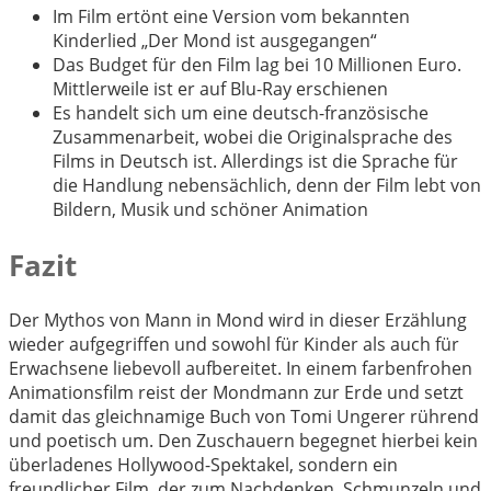
Im Film ertönt eine Version vom bekannten
Kinderlied „Der Mond ist ausgegangen“
Das Budget für den Film lag bei 10 Millionen Euro.
Mittlerweile ist er auf Blu-Ray erschienen
Es handelt sich um eine deutsch-französische
Zusammenarbeit, wobei die Originalsprache des
Films in Deutsch ist. Allerdings ist die Sprache für
die Handlung nebensächlich, denn der Film lebt von
Bildern, Musik und schöner Animation
Fazit
Der Mythos von Mann in Mond wird in dieser Erzählung
wieder aufgegriffen und sowohl für Kinder als auch für
Erwachsene liebevoll aufbereitet. In einem farbenfrohen
Animationsfilm reist der Mondmann zur Erde und setzt
damit das gleichnamige Buch von Tomi Ungerer rührend
und poetisch um. Den Zuschauern begegnet hierbei kein
überladenes Hollywood-Spektakel, sondern ein
freundlicher Film, der zum Nachdenken, Schmunzeln und