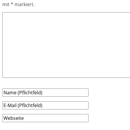
mit
*
markiert.