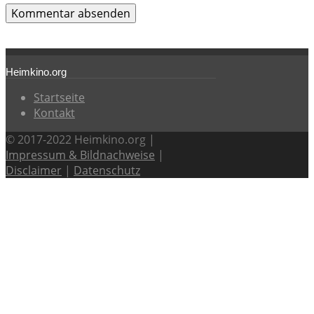
Heimkino.org
Startseite
Kontakt
© 2017-2022 Heimkino.org |
Impressum & Bildnachweise
|
Disclaimer
|
Datenschutz