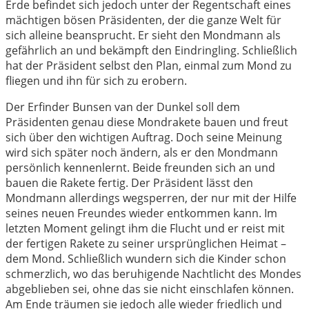
Erde befindet sich jedoch unter der Regentschaft eines
mächtigen bösen Präsidenten, der die ganze Welt für
sich alleine beansprucht. Er sieht den Mondmann als
gefährlich an und bekämpft den Eindringling. Schließlich
hat der Präsident selbst den Plan, einmal zum Mond zu
fliegen und ihn für sich zu erobern.
Der Erfinder Bunsen van der Dunkel soll dem
Präsidenten genau diese Mondrakete bauen und freut
sich über den wichtigen Auftrag. Doch seine Meinung
wird sich später noch ändern, als er den Mondmann
persönlich kennenlernt. Beide freunden sich an und
bauen die Rakete fertig. Der Präsident lässt den
Mondmann allerdings wegsperren, der nur mit der Hilfe
seines neuen Freundes wieder entkommen kann. Im
letzten Moment gelingt ihm die Flucht und er reist mit
der fertigen Rakete zu seiner ursprünglichen Heimat –
dem Mond. Schließlich wundern sich die Kinder schon
schmerzlich, wo das beruhigende Nachtlicht des Mondes
abgeblieben sei, ohne das sie nicht einschlafen können.
Am Ende träumen sie jedoch alle wieder friedlich und