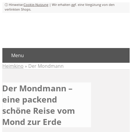
Cookie-Nutzung
Menu
Heimkino
»
Der Mondmann
Der Mondmann –
eine packend
schöne Reise vom
Mond zur Erde