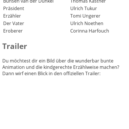
Bunsen van der Dunkel
Thomas Kästner
Präsident
Ulrich Tukur
Erzähler
Tomi Ungerer
Der Vater
Ulrich Noethen
Eroberer
Corinna Harfouch
Trailer
Du möchtest dir ein Bild über die wunderbar bunte
Animation und die kindgerechte Erzählweise machen?
Dann wirf einen Blick in den offiziellen Trailer: