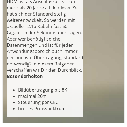
HDMI ist als Anschlussart schon
mehr als 20 Jahre alt. In dieser Zeit
hat sich der Standard stetig
weiterentwickelt. So werden mit
aktuellen 2.1a Kabeln fast 50
Gigabit in der Sekunde übertragen.
Aber wer benötigt solche
Datenmengen und ist für jeden
Anwendungsbereich auch immer
der höchste Übertragungsstandard
notwendig? In diesem Ratgeber
verschaffen wir Dir den Durchblick.
Besonderheiten
Bildübertragung bis 8K
maximal 20m
Steuerung per CEC
breites Preisspektrum