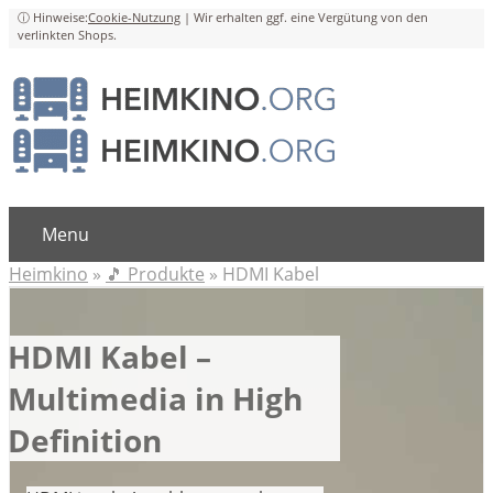
Cookie-Nutzung
Menu
Heimkino
»
🎵 Produkte
»
HDMI Kabel
HDMI Kabel –
Multimedia in High
Definition