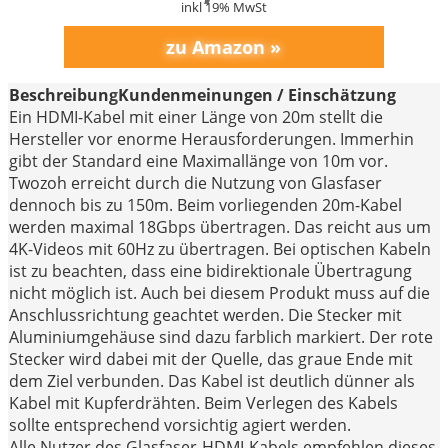
inkl 19% MwSt
Beschreibung
Kundenmeinungen / Einschätzung
Ein HDMI-Kabel mit einer Länge von 20m stellt die
Hersteller vor enorme Herausforderungen. Immerhin
gibt der Standard eine Maximallänge von 10m vor.
Twozoh erreicht durch die Nutzung von Glasfaser
dennoch bis zu 150m. Beim vorliegenden 20m-Kabel
werden maximal 18Gbps übertragen. Das reicht aus um
4K-Videos mit 60Hz zu übertragen. Bei optischen Kabeln
ist zu beachten, dass eine bidirektionale Übertragung
nicht möglich ist. Auch bei diesem Produkt muss auf die
Anschlussrichtung geachtet werden. Die Stecker mit
Aluminiumgehäuse sind dazu farblich markiert. Der rote
Stecker wird dabei mit der Quelle, das graue Ende mit
dem Ziel verbunden. Das Kabel ist deutlich dünner als
Kabel mit Kupferdrähten. Beim Verlegen des Kabels
sollte entsprechend vorsichtig agiert werden.
Alle Nutzer des Glasfaser-HDMI-Kabels empfehlen dieses