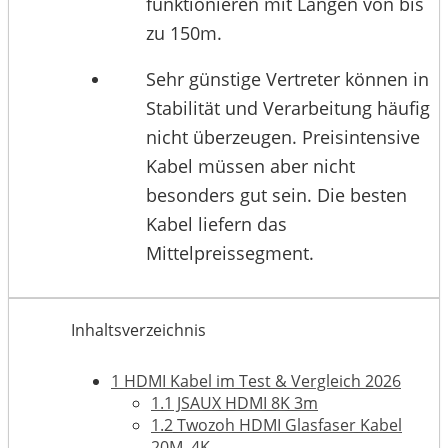
funktionieren mit Längen von bis
zu 150m.
Sehr günstige Vertreter können in
Stabilität und Verarbeitung häufig
nicht überzeugen. Preisintensive
Kabel müssen aber nicht
besonders gut sein. Die besten
Kabel liefern das
Mittelpreissegment.
Inhaltsverzeichnis
1
HDMI Kabel im Test & Vergleich 2026
1.1
JSAUX HDMI 8K 3m
1.2
Twozoh HDMI Glasfaser Kabel
20M, 4K