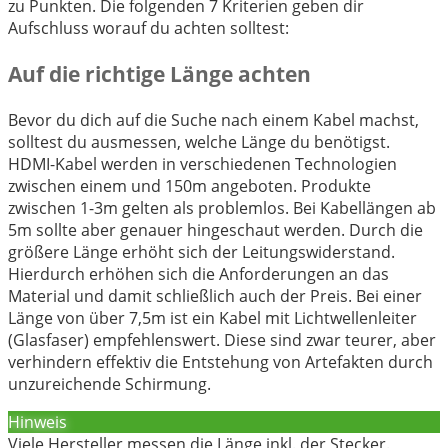
zu Punkten. Die folgenden 7 Kriterien geben dir
Aufschluss worauf du achten solltest:
Auf die richtige Länge achten
Bevor du dich auf die Suche nach einem Kabel machst,
solltest du ausmessen, welche Länge du benötigst.
HDMI-Kabel werden in verschiedenen Technologien
zwischen einem und 150m angeboten. Produkte
zwischen 1-3m gelten als problemlos. Bei Kabellängen ab
5m sollte aber genauer hingeschaut werden. Durch die
größere Länge erhöht sich der Leitungswiderstand.
Hierdurch erhöhen sich die Anforderungen an das
Material und damit schließlich auch der Preis. Bei einer
Länge von über 7,5m ist ein Kabel mit Lichtwellenleiter
(Glasfaser) empfehlenswert. Diese sind zwar teurer, aber
verhindern effektiv die Entstehung von Artefakten durch
unzureichende Schirmung.
Hinweis
Viele Hersteller messen die Länge inkl. der Stecker.