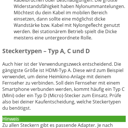
Widerstandsfähigkeit haben Nylonummantelungen.
Möchtest du dein Kabel im mobilen Bereich
einsetzen, dann sollte eine möglichst dicke
Wandstärke bzw. Kabel mit Nylongeflecht genutzt
werden. Bei stationärem Betrieb spielt die Dicke
meistens eine untergeordnete Rolle.
Steckertypen – Typ A, C und D
Auch hier ist der Verwendungszweck entscheidend. Die
gängigste Größe ist HDMI-Typ A. Diese wird zum Beispiel
verwendet, um deine Heimkino-Anlage mit deinem
Fernseher zu verbinden. Soll dein Fernseher mit einem
Smartphone verbunden werden, kommt häufig ein Typ C
(Mini) oder ein Typ D (Micro)-Stecker zum Einsatz. Prüfe
also bei deiner Kaufentscheidung, welche Steckertypen
du benötigst.
Hinweis
Zu allen Steckern gibt es passende Adapter. Je nach