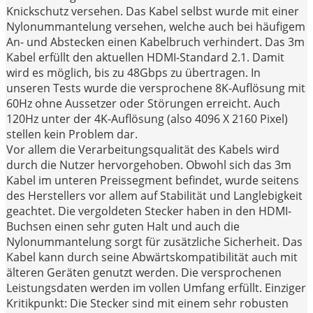
Knickschutz versehen. Das Kabel selbst wurde mit einer
Nylonummantelung versehen, welche auch bei häufigem
An- und Abstecken einen Kabelbruch verhindert. Das 3m
Kabel erfüllt den aktuellen HDMI-Standard 2.1. Damit
wird es möglich, bis zu 48Gbps zu übertragen. In
unseren Tests wurde die versprochene 8K-Auflösung mit
60Hz ohne Aussetzer oder Störungen erreicht. Auch
120Hz unter der 4K-Auflösung (also 4096 X 2160 Pixel)
stellen kein Problem dar.
Vor allem die Verarbeitungsqualität des Kabels wird
durch die Nutzer hervorgehoben. Obwohl sich das 3m
Kabel im unteren Preissegment befindet, wurde seitens
des Herstellers vor allem auf Stabilität und Langlebigkeit
geachtet. Die vergoldeten Stecker haben in den HDMI-
Buchsen einen sehr guten Halt und auch die
Nylonummantelung sorgt für zusätzliche Sicherheit. Das
Kabel kann durch seine Abwärtskompatibilität auch mit
älteren Geräten genutzt werden. Die versprochenen
Leistungsdaten werden im vollen Umfang erfüllt. Einziger
Kritikpunkt: Die Stecker sind mit einem sehr robusten