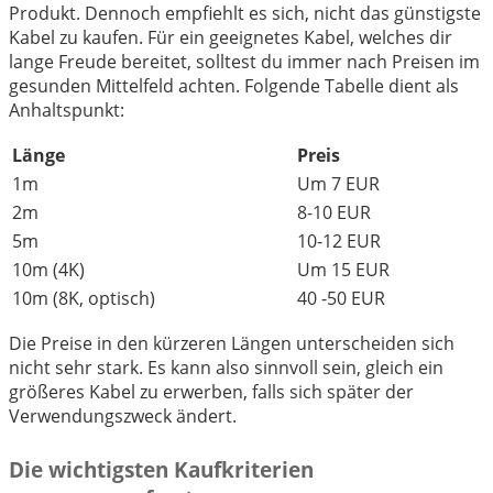
Produkt. Dennoch empfiehlt es sich, nicht das günstigste
Kabel zu kaufen. Für ein geeignetes Kabel, welches dir
lange Freude bereitet, solltest du immer nach Preisen im
gesunden Mittelfeld achten. Folgende Tabelle dient als
Anhaltspunkt:
Länge
Preis
1m
Um 7 EUR
2m
8-10 EUR
5m
10-12 EUR
10m (4K)
Um 15 EUR
10m (8K, optisch)
40 -50 EUR
Die Preise in den kürzeren Längen unterscheiden sich
nicht sehr stark. Es kann also sinnvoll sein, gleich ein
größeres Kabel zu erwerben, falls sich später der
Verwendungszweck ändert.
Die wichtigsten Kaufkriterien