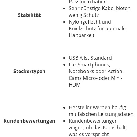
Passform haben
Sehr günstige Kabel bieten
Stabilität
wenig Schutz
Nylongeflecht und
Knickschutz für optimale
Haltbarkeit
USB A ist Standard
Für Smartphones,
Steckertypen
Notebooks oder Action-
Cams Micro- oder Mini-
HDMI
Hersteller werben häufig
mit falschen Leistungsdaten
Kundenbewertungen
Kundenbewertungen
zeigen, ob das Kabel hält,
was es verspricht