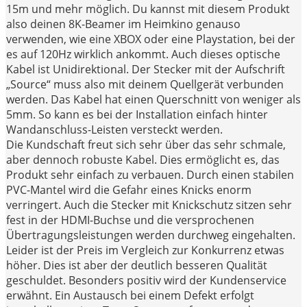
15m und mehr möglich. Du kannst mit diesem Produkt
also deinen 8K-Beamer im Heimkino genauso
verwenden, wie eine XBOX oder eine Playstation, bei der
es auf 120Hz wirklich ankommt. Auch dieses optische
Kabel ist Unidirektional. Der Stecker mit der Aufschrift
„Source“ muss also mit deinem Quellgerät verbunden
werden. Das Kabel hat einen Querschnitt von weniger als
5mm. So kann es bei der Installation einfach hinter
Wandanschluss-Leisten versteckt werden.
Die Kundschaft freut sich sehr über das sehr schmale,
aber dennoch robuste Kabel. Dies ermöglicht es, das
Produkt sehr einfach zu verbauen. Durch einen stabilen
PVC-Mantel wird die Gefahr eines Knicks enorm
verringert. Auch die Stecker mit Knickschutz sitzen sehr
fest in der HDMI-Buchse und die versprochenen
Übertragungsleistungen werden durchweg eingehalten.
Leider ist der Preis im Vergleich zur Konkurrenz etwas
höher. Dies ist aber der deutlich besseren Qualität
geschuldet. Besonders positiv wird der Kundenservice
erwähnt. Ein Austausch bei einem Defekt erfolgt