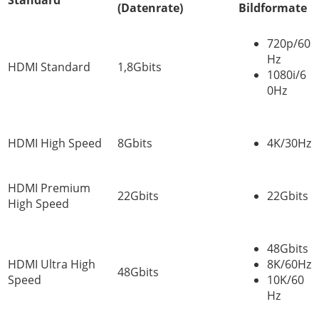
(Datenrate)
Bildformate
720p/60
Hz
HDMI Standard
1,8Gbits
1080i/6
0Hz
HDMI High Speed
8Gbits
4K/30Hz
HDMI Premium
22Gbits
22Gbits
High Speed
48Gbits
HDMI Ultra High
8K/60Hz
48Gbits
Speed
10K/60
Hz