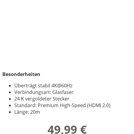
Besonderheiten
Überträgt stabil 4K@60Hz
Verbindungsart: Glasfaser
24 K vergoldeter Stecker
Standard: Premium High-Speed (HDMI 2.0)
Länge: 20m
49,99 €