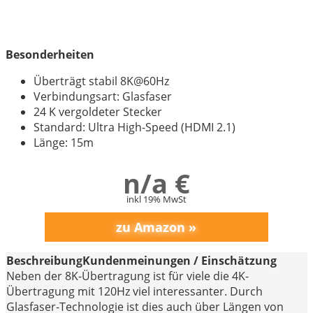
Besonderheiten
Überträgt stabil 8K@60Hz
Verbindungsart: Glasfaser
24 K vergoldeter Stecker
Standard: Ultra High-Speed (HDMI 2.1)
Länge: 15m
n/a €
inkl 19% MwSt
Beschreibung
Kundenmeinungen / Einschätzung
Neben der 8K-Übertragung ist für viele die 4K-
Übertragung mit 120Hz viel interessanter. Durch
Glasfaser-Technologie ist dies auch über Längen von