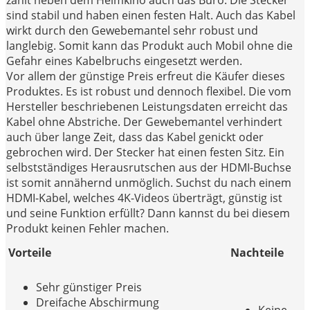
zählt neben dem Heimkino auch das Büro. Die Stecker
sind stabil und haben einen festen Halt. Auch das Kabel
wirkt durch den Gewebemantel sehr robust und
langlebig. Somit kann das Produkt auch Mobil ohne die
Gefahr eines Kabelbruchs eingesetzt werden.
Vor allem der günstige Preis erfreut die Käufer dieses
Produktes. Es ist robust und dennoch flexibel. Die vom
Hersteller beschriebenen Leistungsdaten erreicht das
Kabel ohne Abstriche. Der Gewebemantel verhindert
auch über lange Zeit, dass das Kabel genickt oder
gebrochen wird. Der Stecker hat einen festen Sitz. Ein
selbstständiges Herausrutschen aus der HDMI-Buchse
ist somit annähernd unmöglich. Suchst du nach einem
HDMI-Kabel, welches 4K-Videos überträgt, günstig ist
und seine Funktion erfüllt? Dann kannst du bei diesem
Produkt keinen Fehler machen.
Vorteile
Nachteile
Sehr günstiger Preis
Dreifache Abschirmung